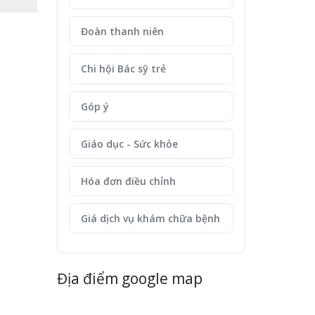
Đoàn thanh niên
Chi hội Bác sỹ trẻ
Góp ý
Giáo dục - Sức khỏe
Hóa đơn điều chỉnh
Giá dịch vụ khám chữa bệnh
Địa điểm google map