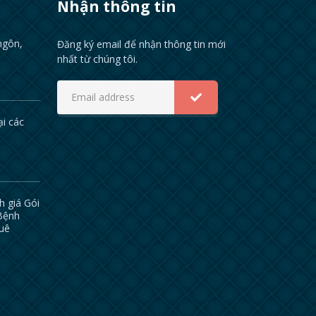
Nhận thông tin
ngôn,
Đăng ký email để nhận thông tin mới
nhất từ chúng tôi.
ại các
h giá Gói
 Bệnh
huê