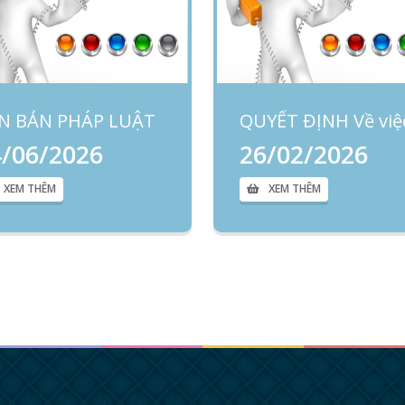
N BẢN PHÁP LUẬT
4/06/2026
26/02/2026
XEM THÊM
XEM THÊM