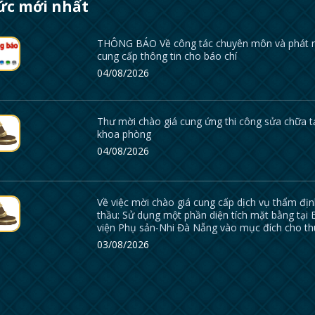
tức mới nhất
THÔNG BÁO Về công tác chuyên môn và phát 
cung cấp thông tin cho báo chí
04/08/2026
Thư mời chào giá cung ứng thi công sửa chữa t
khoa phòng
04/08/2026
Về việc mời chào giá cung cấp dịch vụ thẩm địn
thầu: Sử dụng một phần diện tích mặt bằng tại
viện Phụ sản-Nhi Đà Nẵng vào mục đích cho t
03/08/2026