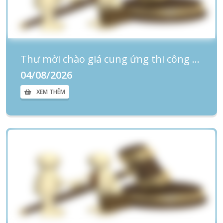
Thư mời chào giá cung ứng thi công sửa chữa tại các khoa phòng
04/08/2026
XEM THÊM