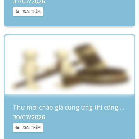
31/07/2026
XEM THÊM
Thư mời chào giá cung ứng thi công bảng biển tại các khoa phòng
30/07/2026
XEM THÊM