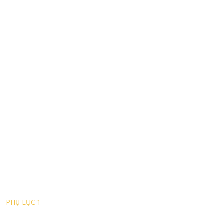
PHỤ LỤC 1