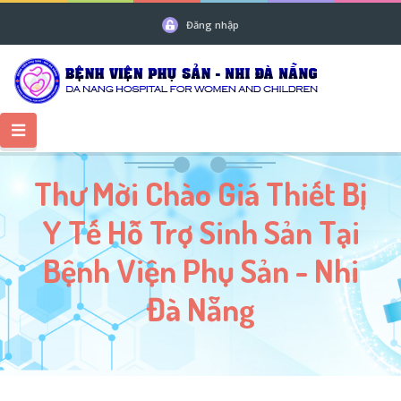
Đăng nhập
Thư Mời Chào Giá Thiết Bị
Y Tế Hỗ Trợ Sinh Sản Tại
Bệnh Viện Phụ Sản - Nhi
Đà Nẵng