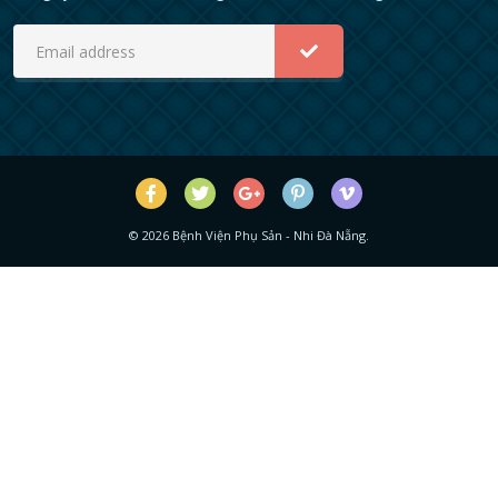
©
2026
Bệnh Viện Phụ Sản - Nhi Đà Nẵng.