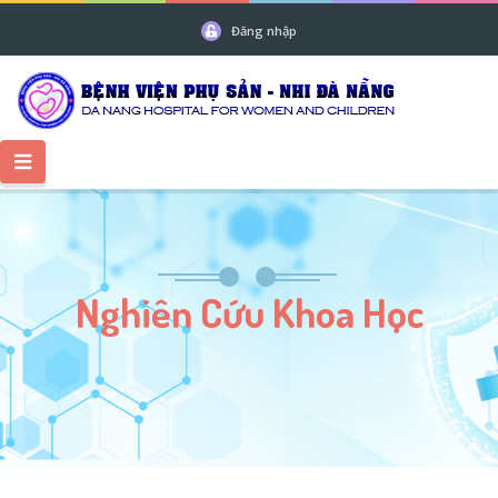
Đăng nhập
Nghiên Cứu Khoa Học