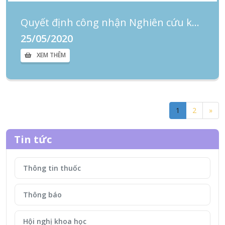
Quyết định công nhận Nghiên cứu khoa học và Sáng kiến cải tiến năm 2019
25/05/2020
XEM THÊM
1
2
»
Tin tức
Thông tin thuốc
Thông báo
Hội nghị khoa học