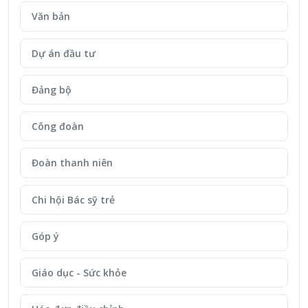
Văn bản
Dự án đầu tư
Đảng bộ
Công đoàn
Đoàn thanh niên
Chi hội Bác sỹ trẻ
Góp ý
Giáo dục - Sức khỏe