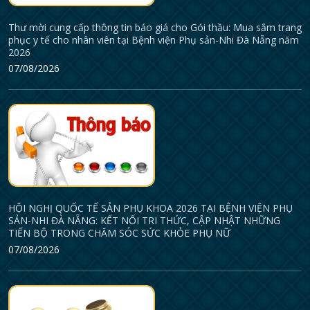
Thư mời cung cấp thông tin báo giá cho Gói thầu: Mua sắm trang
phục y tế cho nhân viên tại Bệnh viện Phụ sản-Nhi Đà Nẵng năm
2026
07/08/2026
HỘI NGHỊ QUỐC TẾ SẢN PHỤ KHOA 2026 TẠI BỆNH VIỆN PHỤ
SẢN-NHI ĐÀ NẴNG: KẾT NỐI TRI THỨC, CẬP NHẬT NHỮNG
TIẾN BỘ TRONG CHĂM SÓC SỨC KHỎE PHỤ NỮ
07/08/2026